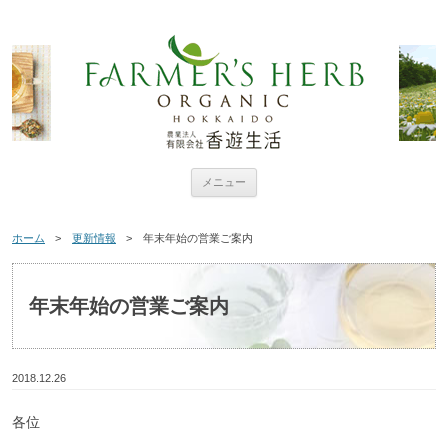
コンテンツへ移動
メニュー
ホーム
>
更新情報
> 年末年始の営業ご案内
年末年始の営業ご案内
2018.12.26
各位